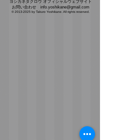
ヨシカネタクロウ オフィシャルウェブサイト​
​お問い合わせ
info.yoshikane@gmail.com
©
2013-2025
by Takuro Yoshikane. All rights reserved.