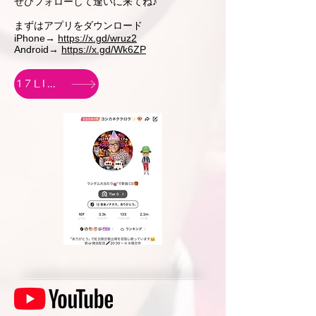
​ぜひフォローして逢いに来てね♪
まずはアプリをダウンロード
iPhone→
https://x.gd/wruz2
Android→
https://x.gd/Wk6ZP
17LIVE