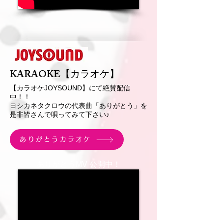
KARAOKE【カラオケ】
【カラオケJOYSOUND】にて絶賛配信
中！！
ヨシカネタクロウの代表曲「ありがとう」​を
是非皆さんで唄ってみて下さい♪
ありがとうカラオケ
ありがとうMV 公開中！