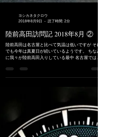
ヨシカネタクロウ
2018年8月9日
読了時間: 2分
陸前高田訪問記 2018年8月 ②
陸前高田は名古屋と比べて気温は低いですが それ
でも今年は真夏日が続いているようです。 ちなみ
に我々が陸前高田入りしている最中 名古屋では気
温40度を超える記録的暑さでした。 写真は津波で
流されたあとの街の様子です。 まだまだ街中を工
事車両が走り工事が行われています。...