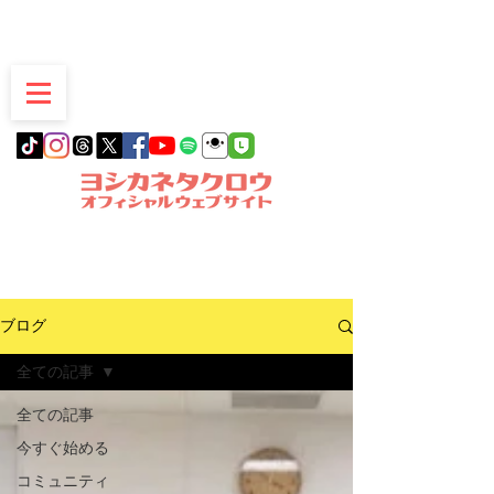
愛知県豊明市発
ブログ
全ての記事
全ての記事
今すぐ始める
コミュニティ