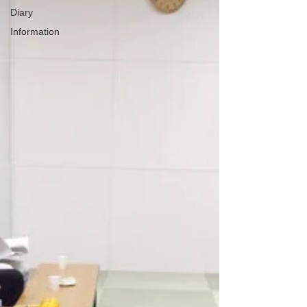
Diary
Information