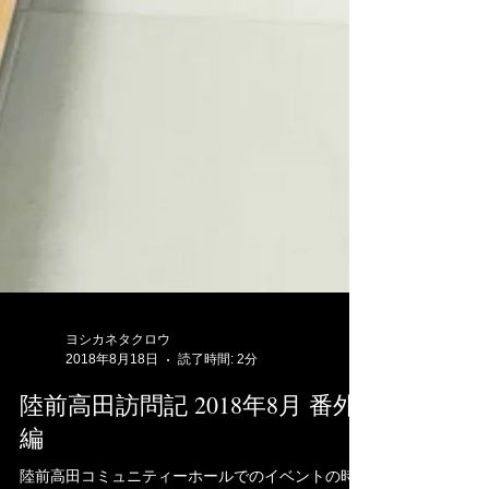
ヨシカネタクロウ
2018年8月18日
読了時間: 2分
陸前高田訪問記 2018年8月 番外
編