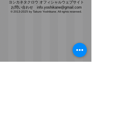
ヨシカネタクロウ オフィシャルウェブサイト​
​お問い合わせ
info.yoshikane@gmail.com
©
2013-2025
by Takuro Yoshikane. All rights reserved.