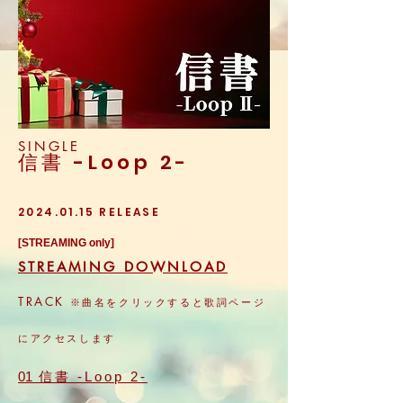
SINGLE
信書 -Loop 2-
2024.01.15
RELEASE
[STREAMING only]
STREAMING DOWNLOAD
TRACK
※曲名をクリックすると歌詞ページ
にアクセスします
01
信書 -Loop 2-