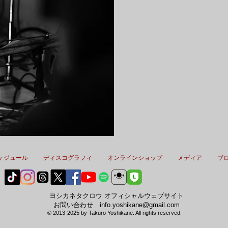
ケジュール
ディスコグラフィ
オンラインショップ
メディア
ブ
ヨシカネタクロウ オフィシャルウェブサイト​
​お問い合わせ
info.yoshikane@gmail.com
© 2013-2025 by Takuro Yoshikane. All rights reserved.