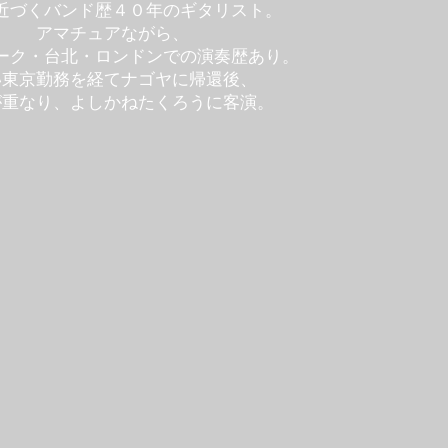
近づくバンド歴４０年のギタリスト。
アマチュアながら、
ーク・台北・ロンドンでの演奏歴あり。
い東京勤務を経てナゴヤに帰還後、
が重なり、よしかねたくろうに客演。