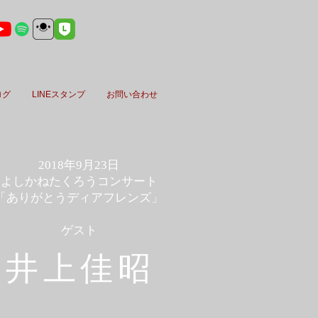
ログ
LINEスタンプ
お問い合わせ
2018年9月23日
よしかねたくろうコンサート
「ありがとうディアフレンズ」
​ゲスト
井上佳昭