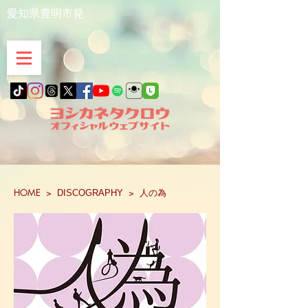
愛知県豊明市発
HOME
>
>
人の為
DISCOGRAPHY