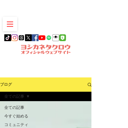
愛知県豊明市発
ブログ
全ての記事
全ての記事
今すぐ始める
コミュニティ