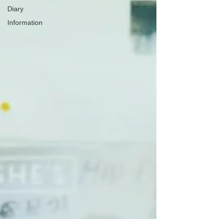
Diary
Information