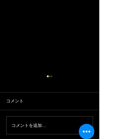
コメント
推しベイビー
大切なお知らせ
コメントを追加…