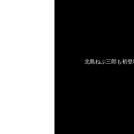
北島ねぶ三郎も初登