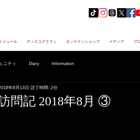
ケジュール
ディスコグラフィ
オンラインショップ
メディア
ブ
ュニティ
Diary
Information
2018年8月13日
読了時間: 2分
問記 2018年8月 ③