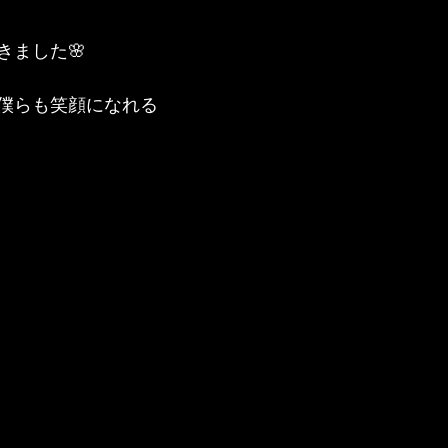
きました🌸
僕らも笑顔になれる