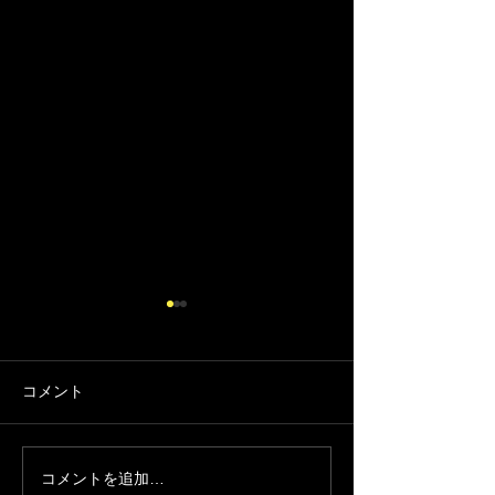
コメント
推しベイビー
大切なお知らせ
コメントを追加…