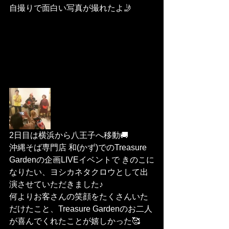
自撮りで面白い写真が撮れたよ🤳
2日目は横浜から八王子へ移動🚚
沖縄そば専門店 和(かず)でのTreasure 
Gardenの企画LIVEイベントで きのこに
なりたい、ヨシカネタクロウとして出
演させていただきました♪
何よりお客さんの笑顔をたくさんいた
だけたこと、Treasure Gardenのお二人
が喜んでくれたことが嬉しかった🥰