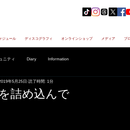
ケジュール
ディスコグラフィ
オンラインショップ
メディア
ブ
ュニティ
Diary
Information
2019年5月25日
読了時間: 1分
を詰め込んで