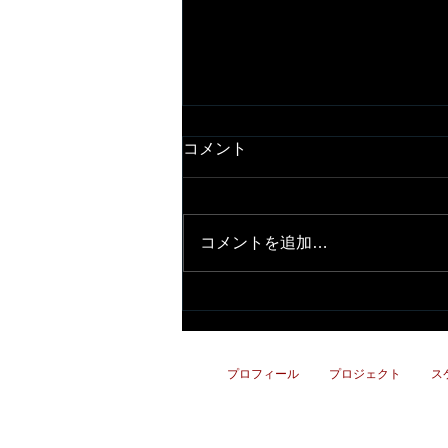
コメント
緊急告知
コメントを追加…
プロフィール
プロジェクト
ス