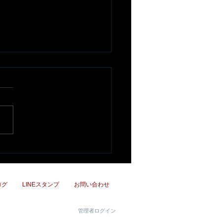
さと美さんと希帆さんと
ラボ動画
ログ
LINEスタンプ
お問い合わせ
管理者ログイン