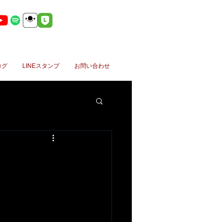
ログ
LINEスタンプ
お問い合わせ