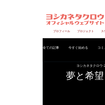
プロフィール
プロジェクト
ス
愛知県豊明市発
全ての記事
今すぐ始める
コミ
ヨシカネタクロウ
夢と希望