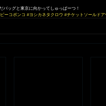
だバッグと東京に向かってしゅっぱーつ！
#ピーコポンコ
#ヨシカネタクロウ
#チケットソールドア