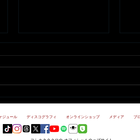
2020
重盛
のコ
ケジュール
ディスコグラフィ
オンラインショップ
メディア
ブ